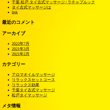
千葉 松戸 タイ古式マッサージ | ラチャプルック
タイ古式マッサージは
link
最近のコメント
アーカイブ
2022年7月
2021年3月
2021年2月
カテゴリー
アロマオイルマッサージ
リラックスセットコース
リラックス効果
千葉タイ古式マッサージ
松戸タイマッサージ
メタ情報