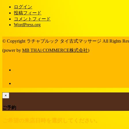
ログイン
投稿フィード
コメントフィード
WordPress.org
© Copyright ラチャプルック タイ古式マッサージ All Rights Rese
(power by
MB THAi COMMERCE株式会社
)
×
ご予約
ご希望の来店日時を選択してください。