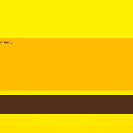
rved.