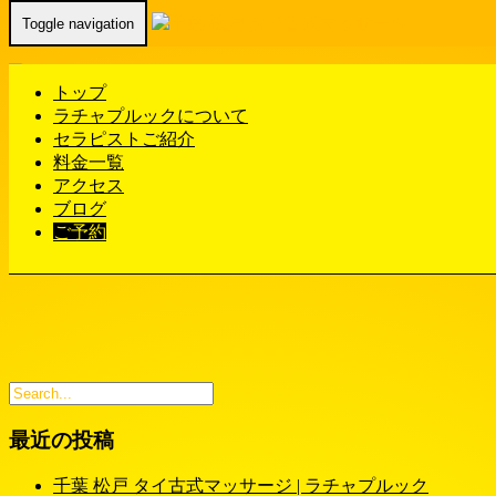
Toggle navigation
Home
-
ピン…
トップ
ラチャプルックについて
セラピストご紹介
料金一覧
ピンピン(Pinpin)千葉 松戸 タイ古式マッサージ | ラチャプル
アクセス
ック
ブログ
ご予約
最近の投稿
千葉 松戸 タイ古式マッサージ | ラチャプルック