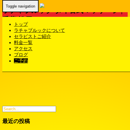
Toggle navigation
ラチャプルック タイ古式マッサージ |
千葉 松戸
トップ
ラチャプルックについて
Home
-
-
ラチャ…
セラピストご紹介
料金一覧
アクセス
ブログ
ラチャプルック タイ古式マッサージ | 千葉 松戸
ご予約
最近の投稿